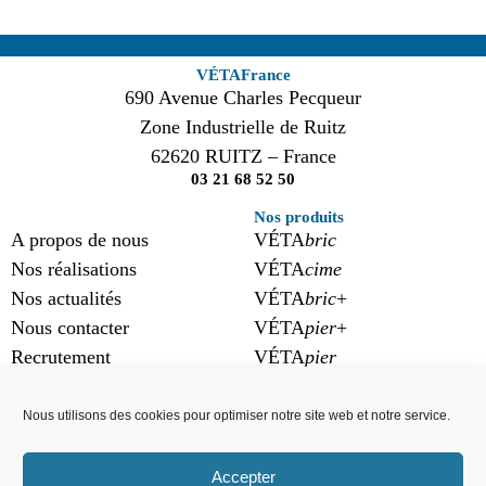
VÉTAFrance
690 Avenue Charles Pecqueur
Zone Industrielle de Ruitz
62620 RUITZ – France
03 21 68 52 50
Nos produits
VÉTA
bric
A propos de nous
VÉTA
cime
Nos réalisations
VÉTA
bric
+
Nos actualités
VÉTA
pier
+
Nous contacter
VÉTA
pier
Recrutement
Nous utilisons des cookies pour optimiser notre site web et notre service.
Suivez-nous
Accepter