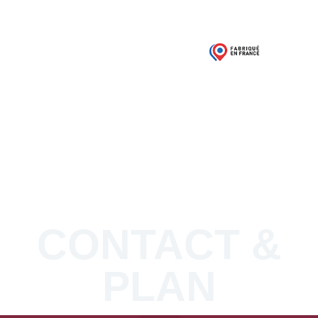
03 21 68 52 50
Contacts / Devis
CONTACT &
PLAN