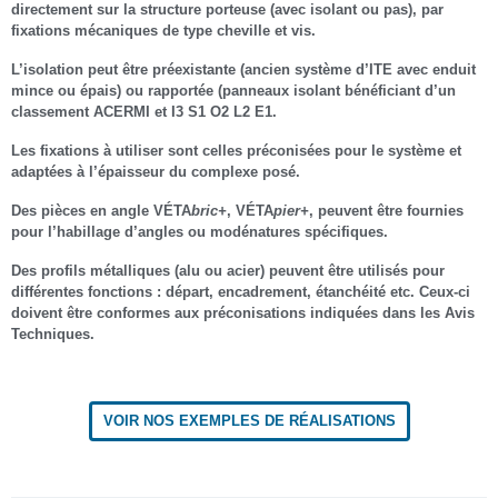
directement sur la structure porteuse (avec isolant ou pas), par
fixations mécaniques de type cheville et vis.
L’isolation peut être préexistante (ancien système d’ITE avec enduit
mince ou épais) ou rapportée (panneaux isolant bénéficiant d’un
classement ACERMI et I3 S1 O2 L2 E1.
Les fixations à utiliser sont celles préconisées pour le système et
adaptées à l’épaisseur du complexe posé.
Des pièces en angle
VÉTA
bric+
,
VÉTA
pier+
, peuvent être fournies
pour l’habillage d’angles ou modénatures spécifiques.
Des profils métalliques (alu ou acier) peuvent être utilisés pour
différentes fonctions : départ, encadrement, étanchéité etc. Ceux-ci
doivent être conformes aux préconisations indiquées dans les Avis
Techniques.
VOIR NOS EXEMPLES DE RÉALISATIONS