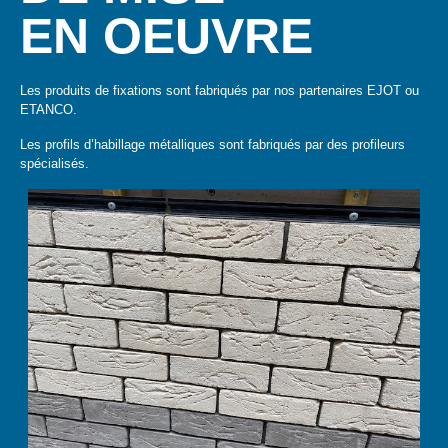
EN OEUVRE
Les produits de fixations sont fabriqués par nos partenaires EJOT ou
ETANCO.
Les profils d’habillage métalliques sont fabriqués par des profileurs
spécialisés.