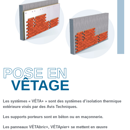
POSE EN
VÊTAGE
Les systèmes « VÉTA+ » sont des systèmes d’isolation thermique
extérieure visés par des Avis Techniques.
Les supports porteurs sont en béton ou en maçonnerie.
Les panneaux
VÉTA
bric+
,
VÉTA
pier+
se mettent en œuvre