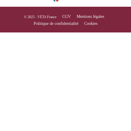
CGV
Mentions légales
© 2025 - VÉTA France
Politique de confidentialité
Cookies