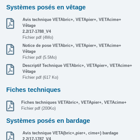
Systèmes posés en vêtage
Avis technique VETAbric+, VETApier+, VETAcime+
Vêtage
2.2/17-1788_V4
Fichier pdf (4Mo)
Notice de pose VETAbric+, VETApier+, VETAcime+
Vêtage
Fichier pdf (5.5Mo)
Descriptif Technique VETAbric+, VETApier+, VETAcime+
Vêtage
Fichier pdf (617 Ko)
Fiches techniques
Fiches techniques VETAbric+, VETApier+, VETAcime+
Fichier pdf (200Ko)
Systèmes posés en bardage
Avis technique VETA(bric+,pier+, cime+) bardage
2.2/17-1787_V4