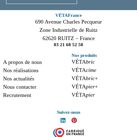
VÉTAFrance
690 Avenue Charles Pecqueur
Zone Industrielle de Ruitz
62620 RUITZ – France
03 21 68 52 50
Nos produits
VÉTA
bric
A propos de nous
VÉTA
cime
Nos réalisations
VÉTA
bric
+
Nos actualités
VÉTA
pier
+
Nous contacter
VÉTA
pier
Recrutement
Suivez-nous