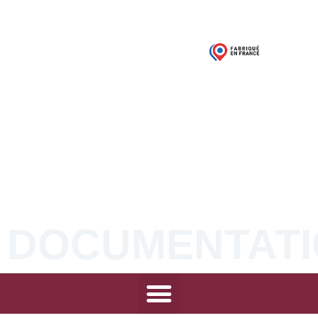
03 21 68 52 50
Contacts / Devis
DOCUMENTATI