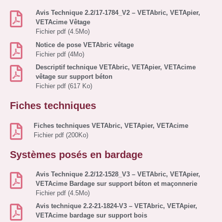
Avis Technique 2.2/17-1784_V2 – VETAbric, VETApier,
VETAcime Vêtage
Fichier pdf (4.5Mo)
Notice de pose VETAbric vêtage
Fichier pdf (4Mo)
Descriptif technique VETAbric, VETApier, VETAcime
vêtage sur support béton
Fichier pdf (617 Ko)
Fiches techniques
Fiches techniques VETAbric, VETApier, VETAcime
Fichier pdf (200Ko)
Systèmes posés en bardage
Avis Technique 2.2/12-1528_V3 – VETAbric, VETApier,
VETAcime Bardage sur support béton et maçonnerie
Fichier pdf (4.5Mo)
Avis technique 2.2-21-1824-V3 – VETAbric, VETApier,
VETAcime bardage sur support bois