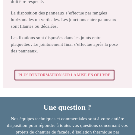
doit être respecté.
La disposition des panneaux s’effectue par rangées
horizontales ou verticales. Les jonctions entre panneaux
sont filantes ou décalées.
Les fixations sont disposées dans les joints entre
plaquettes . Le jointoiement final s’effectue après la pose
des panneaux.
PLUS D'INFORMATION SUR LA MISE EN OEUVRE
Une question ?
Nos équipes techniques et commerciales sont à votre entière
disposition pour répondre à toutes vos questions concernant vos
projets de chantier de façade, d’isolation thermique par