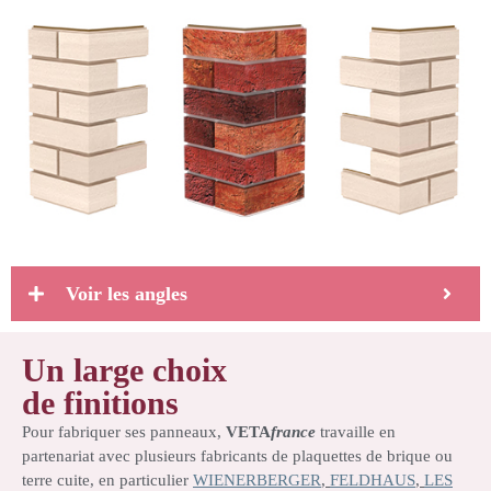
Voir les angles
Un large choix
de finitions
Pour fabriquer ses panneaux,
VETA
france
travaille en
partenariat avec plusieurs fabricants de plaquettes de brique ou
terre cuite, en particulier
WIENERBERGER
,
FELDHAUS
,
LES