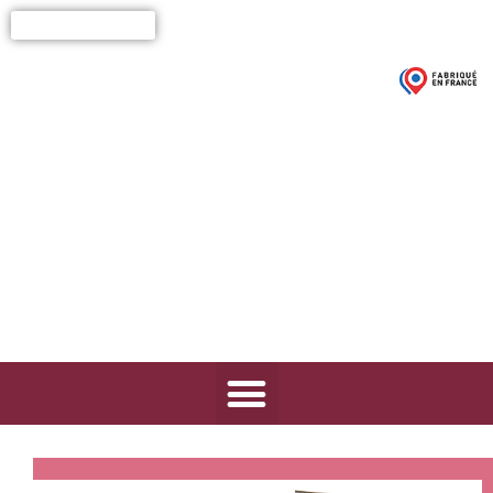
03 21 68 52 50
Contacts / Devis