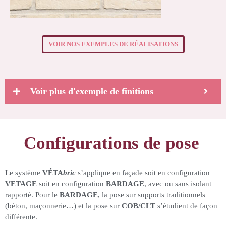
VOIR NOS EXEMPLES DE RÉALISATIONS
Voir plus d'exemple de finitions
Configurations de pose
Le système
VÉTA
bric
s’applique en façade soit en configuration
VETAGE
soit en configuration
BARDAGE
, avec ou sans isolant
rapporté. Pour le
BARDAGE
, la pose sur supports traditionnels
(béton, maçonnerie…) et la pose sur
COB/CLT
s’étudient de façon
différente.