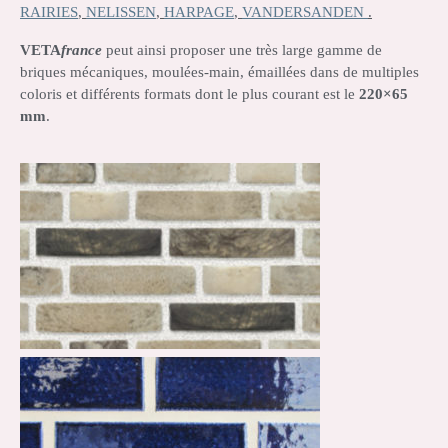
RAIRIES
,
NELISSEN
,
HARPAGE
,
VANDERSANDEN
.
VETA
france
peut ainsi proposer une très large gamme de
briques mécaniques, moulées-main, émaillées dans de multiples
coloris et différents formats dont le plus courant est le
220×65
mm
.