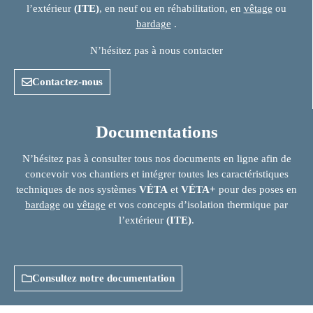
l’extérieur
(ITE)
, en neuf ou en réhabilitation, en
vêtage
ou
bardage
.
N’hésitez pas à nous contacter
Contactez-nous
Documentations
N’hésitez pas à consulter tous nos documents en ligne afin de
concevoir vos chantiers et intégrer toutes les caractéristiques
techniques de nos systèmes
VÉTA
et
VÉTA+
pour des poses en
bardage
ou
vêtage
et vos concepts d’isolation thermique par
l’extérieur
(ITE)
.
Consultez notre documentation