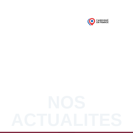
03 21 68 52 50
Contacts / Devis
NOS
ACTUALITES