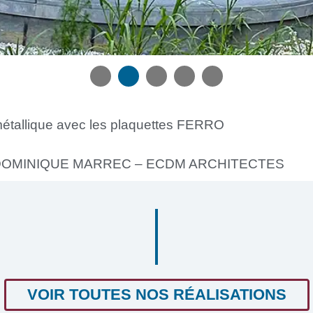
1
2
3
4
tallique avec les plaquettes FERRO
-DOMINIQUE MARREC – ECDM ARCHITECTES
VOIR TOUTES NOS RÉALISATIONS