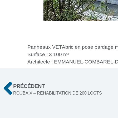
Panneaux VETAbric en pose bardage mé
Surface : 3 100 m²
Architecte : EMMANUEL-COMBAREL
PRÉCÉDENT
ROUBAIX – REHABILITATION DE 200 LOGTS