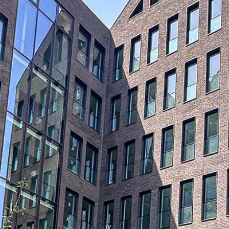
liquez pour zoom