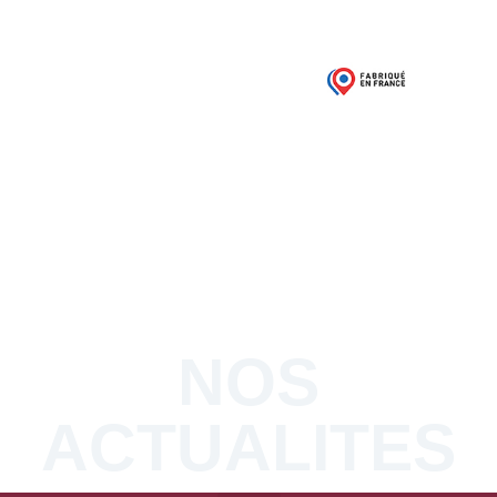
03 21 68 52 50
Contacts / Devis
NOS
ACTUALITES